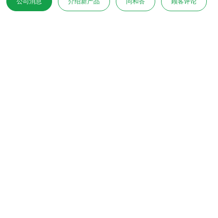
公司消息
介绍新产品
问和答
顾客评论