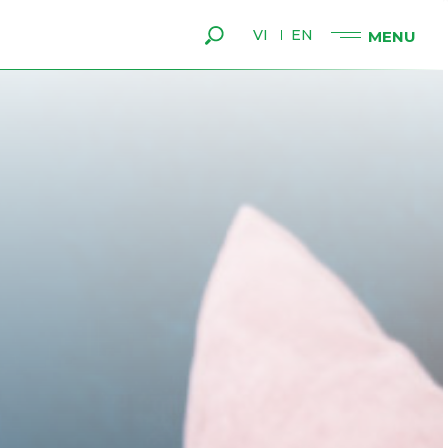
VI
EN