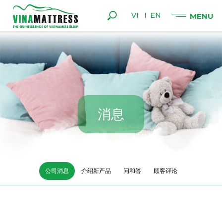
VI
EN
消
息
公司消息
介绍新产品
问和答
顾客评论