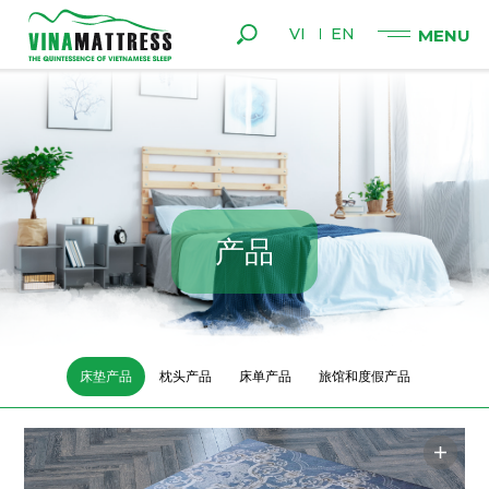
VI
EN
产
品
床垫产品
枕头产品
床单产品
旅馆和度假产品