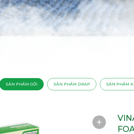
SẢN PHẨM GỐI
SẢN PHẨM DRAP
SẢN PHẨM K
VI
FOA