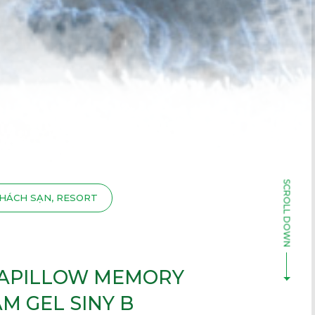
HÁCH SẠN, RESORT
NAPILLOW MEMORY
M GEL SINY B