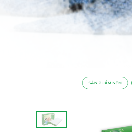
SẢN PHẨM NỆM