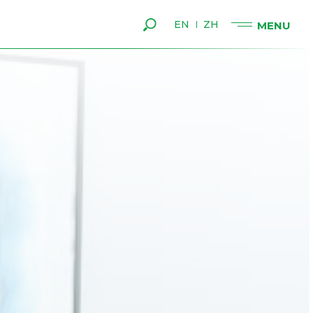
EN
ZH