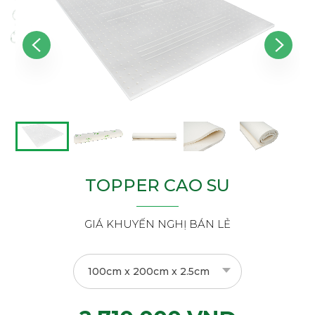
TOPPER CAO SU
GIÁ KHUYẾN NGHỊ BÁN LẺ
100cm x 200cm x 2.5cm