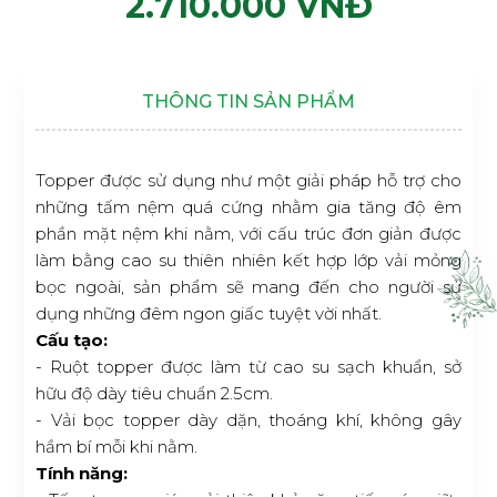
2.710.000 VNĐ
THÔNG TIN SẢN PHẨM
Topper được sử dụng như một giải pháp hỗ trợ cho
những tấm nệm quá cứng nhằm gia tăng độ êm
phần mặt nệm khi nằm, với cấu trúc đơn giản được
làm bằng cao su thiên nhiên kết hợp lớp vải mỏng
bọc ngoài, sản phẩm sẽ mang đến cho người sử
dụng những đêm ngon giấc tuyệt vời nhất.
Cấu tạo:
- Ruột topper được làm từ cao su sạch khuẩn, sở
hữu độ dày tiêu chuẩn 2.5cm.
- Vải bọc topper dày dặn, thoáng khí, không gây
hầm bí mỗi khi nằm.
Tính năng: