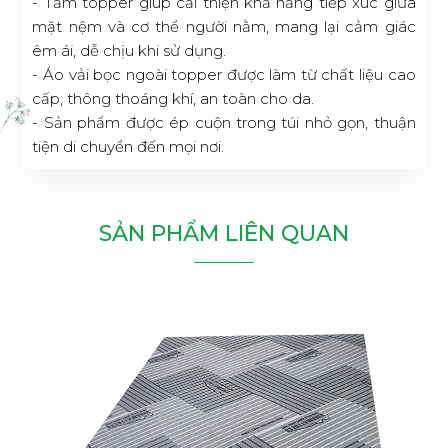
- Tấm topper giúp cải thiện khả năng tiếp xúc giữa
mặt nệm và cơ thể người nằm, mang lại cảm giác
êm ái, dễ chịu khi sử dụng.
- Áo vải bọc ngoài topper được làm từ chất liệu cao
cấp, thông thoáng khí, an toàn cho da.
- Sản phẩm được ép cuộn trong túi nhỏ gọn, thuận
tiện di chuyển đến mọi nơi.
SẢN PHẨM LIÊN QUAN