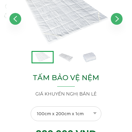
TẤM BẢO VỆ NỆM
GIÁ KHUYẾN NGHỊ BÁN LẺ
100cm x 200cm x 1cm