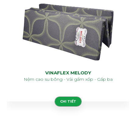
VINAFLEX MELODY
Nệm cao su bông - Vải gấm xốp - Gấp ba
CHI TIẾT