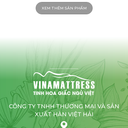
XEM THÊM SẢN PHẨM
CÔNG TY TNHH THƯƠNG MẠI VÀ SẢN
XUẤT HÀN VIỆT HẢI