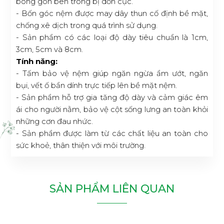
bông gòn bên trong bị dồn cục.
- Bốn góc nệm được may dây thun cố định bề mặt,
chống xê dịch trong quá trình sử dụng.
- Sản phẩm có các loại độ dày tiêu chuẩn là 1cm,
3cm, 5cm và 8cm.
Tính năng:
- Tấm bảo vệ nệm giúp ngăn ngừa ẩm ướt, ngăn
bụi, vết ố bẩn dính trực tiếp lên bề mặt nệm.
- Sản phẩm hỗ trợ gia tăng độ dày và cảm giác êm
ái cho người nằm, bảo vệ cột sống lưng an toàn khỏi
những cơn đau nhức.
- Sản phẩm được làm từ các chất liệu an toàn cho
sức khoẻ, thân thiện với môi trường.
SẢN PHẨM LIÊN QUAN