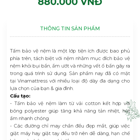
880.000 VNĐ
THÔNG TIN SẢN PHẨM
Tấm bảo vệ nệm là một lớp tiện ích được bao phủ
phía trên, tách biệt với nệm nhằm mục đích bảo vệ
nệm khỏi bụi bẩn, ẩm ướt và những vết ố bẩn gây ra
trong quá trình sử dụng. Sản phẩm nay đã có mặt
tại Vinamattress với nhiều loại độ dày đa dạng cho
lựa chọn của bạn & gia đình.
Cấu tạo:
- Tấm bảo vệ nệm làm từ vải cotton kết hợp với
bông polyester giúp tăng khả năng tản nhiệt, hút
ẩm nhanh chóng.
- Các đường chỉ may chần đều đẹp mắt, giúp việc
giặt máy hay giặt tay đều trở nên dễ dàng, hạn chế