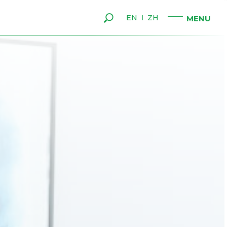
EN
ZH