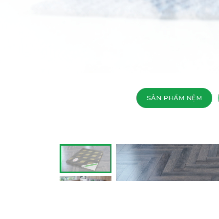
SẢN PHẨM NỆM