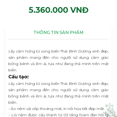
5.360.000 VNĐ
THÔNG TIN SẢN PHẨM
Lấy cảm hứng từ vùng biển Thái Bình Dương xinh đẹp,
sản phẩm mang đến cho người sử dụng cảm giác
bồng bềnh và êm ái, tựa như đang thả mình trên mặt
biển.
Cấu tạo:
Lấy cảm hứng từ vùng biển Thái Bình Dương xinh đẹp,
sản phẩm mang đến cho người sử dụng cảm giác
bồng bềnh và êm ái, tựa như đang thả mình trên mặt
biển.
- Áo nệm vải xốp thoáng mát, in nổi họa tiết đẹp mắt.
- Lõi nệm được cấu thành từ 03 tầng foam đàn hồi tỷ