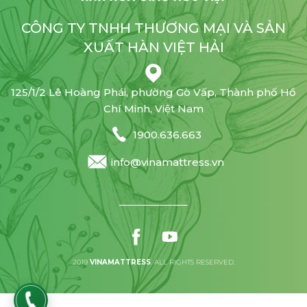
CÔNG TY TNHH THƯƠNG MẠI VÀ SẢN
XUẤT HÀN VIỆT HẢI
125/1/2 Lê Hoàng Phái, phường Gò Vấp, Thành phố Hồ
Chí Minh, Việt Nam
1900.636.663
info@vinamattress.vn
2019
VINAMATTRESS
. ALL RIGHTS RESERVED.