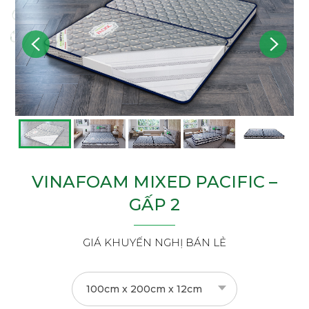
VINAFOAM MIXED PACIFIC –
GẤP 2
GIÁ KHUYẾN NGHỊ BÁN LẺ
100cm x 200cm x 12cm