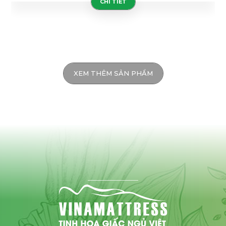
CHI TIẾT
XEM THÊM SẢN PHẨM