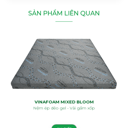
SẢN PHẨM LIÊN QUAN
VINAFOAM MIXED BLOOM
Nệm ép dẻo gel - Vải gấm xốp