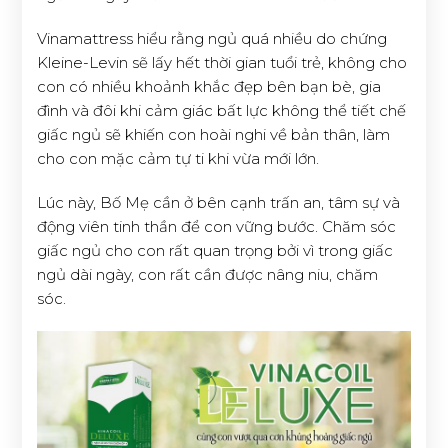
Vinamattress hiểu rằng ngủ quá nhiều do chứng
Kleine-Levin sẽ lấy hết thời gian tuổi trẻ, không cho
con có nhiều khoảnh khắc đẹp bên bạn bè, gia
đình và đôi khi cảm giác bất lực không thể tiết chế
giấc ngủ sẽ khiến con hoài nghi về bản thân, làm
cho con mặc cảm tự ti khi vừa mới lớn.
Lúc này, Bố Mẹ cần ở bên cạnh trấn an, tâm sự và
động viên tinh thần để con vững bước. Chăm sóc
giấc ngủ cho con rất quan trọng bởi vì trong giấc
ngủ dài ngày, con rất cần được nâng niu, chăm
sóc.