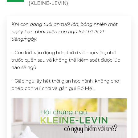
(KLEINE-LEVIN)
Khi con đang tuổi ăn tuổi lớn, bỗng nhiên một
ngày bạn phát hiện con ngủ li bì từ 15-21
tiếng/ngày.
- Con lười vận động hơn, thờ ơ với mọi việc, nhớ
trước quên sau và không thể kiểm soát được lúc
nào sẽ ngủ.
- Giấc ngủ lấy hết thời gian học hành, không cho
phép con vui chơi và gần gũi Bố Mẹ…