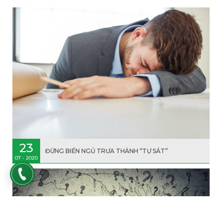
23
ĐỪNG BIẾN NGỦ TRƯA THÀNH “TỰ SÁT”
07 - 2020