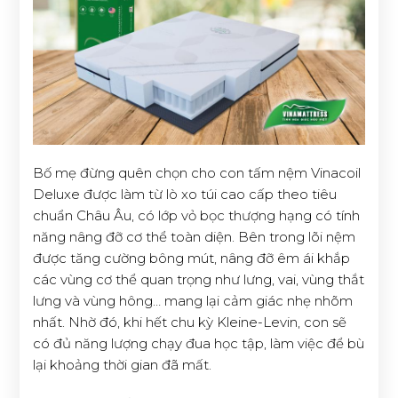
Bố mẹ đừng quên chọn cho con tấm nệm Vinacoil
Deluxe được làm từ lò xo túi cao cấp theo tiêu
chuẩn Châu Âu, có lớp vỏ bọc thượng hạng có tính
năng nâng đỡ cơ thể toàn diện. Bên trong lõi nệm
được tăng cường bông mút, nâng đỡ êm ái khắp
các vùng cơ thể quan trọng như lưng, vai, vùng thắt
lưng và vùng hông… mang lại cảm giác nhẹ nhõm
nhất. Nhờ đó, khi hết chu kỳ Kleine-Levin, con sẽ
có đủ năng lượng chạy đua học tập, làm việc để bù
lại khoảng thời gian đã mất.