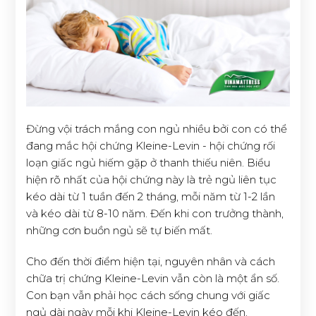
Đừng vội trách mắng con ngủ nhiều bởi con có thể
đang mắc hội chứng Kleine-Levin - hội chứng rối
loạn giấc ngủ hiếm gặp ở thanh thiếu niên. Biểu
hiện rõ nhất của hội chứng này là trẻ ngủ liên tục
kéo dài từ 1 tuần đến 2 tháng, mỗi năm từ 1-2 lần
và kéo dài từ 8-10 năm. Đến khi con trưởng thành,
những cơn buồn ngủ sẽ tự biến mất.
Cho đến thời điểm hiện tại, nguyên nhân và cách
chữa trị chứng Kleine-Levin vẫn còn là một ẩn số.
Con bạn vẫn phải học cách sống chung với giấc
ngủ dài ngày mỗi khi Kleine-Levin kéo đến.