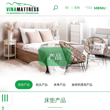
VI
EN
产
品
床垫产品
枕头产品
床单产品
旅馆和度假产品
床垫产品