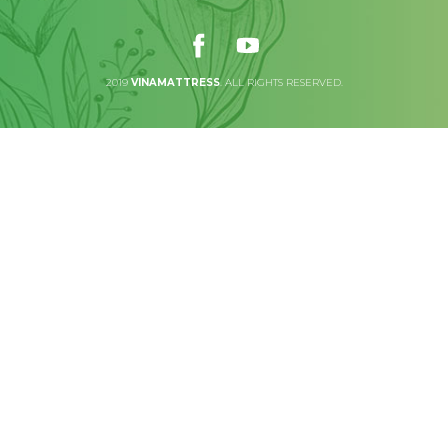
2019
VINAMATTRESS
. ALL RIGHTS RESERVED.