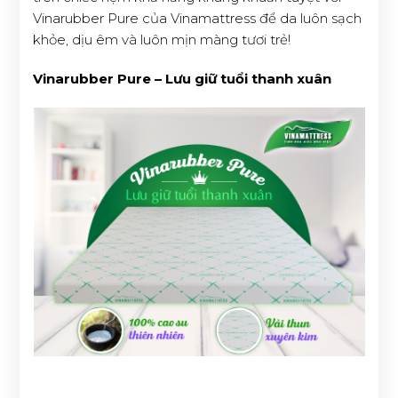
Vinarubber Pure của Vinamattress để da luôn sạch
khỏe, dịu êm và luôn mịn màng tươi trẻ!
Vinarubber Pure – Lưu giữ tuổi thanh xuân