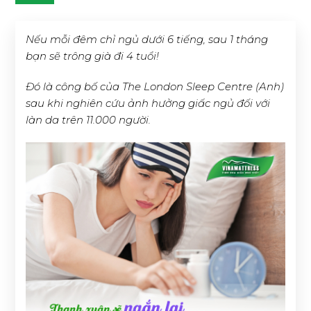
Nếu mỗi đêm chỉ ngủ dưới 6 tiếng, sau 1 tháng
bạn sẽ trông già đi 4 tuổi!
Đó là công bố của The London Sleep Centre (Anh)
sau khi nghiên cứu ảnh hưởng giấc ngủ đối với
làn da trên 11.000 người.