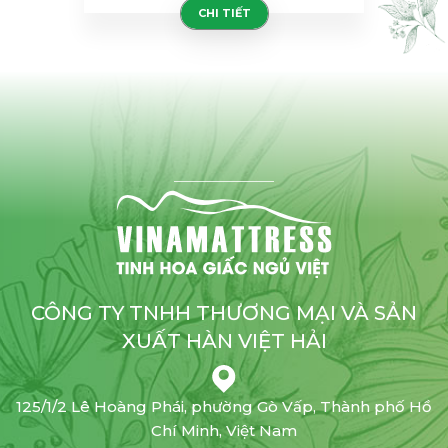
CHI TIẾT
CÔNG TY TNHH THƯƠNG MẠI VÀ SẢN
XUẤT HÀN VIỆT HẢI
125/1/2 Lê Hoàng Phái, phường Gò Vấp, Thành phố Hồ
Chí Minh, Việt Nam