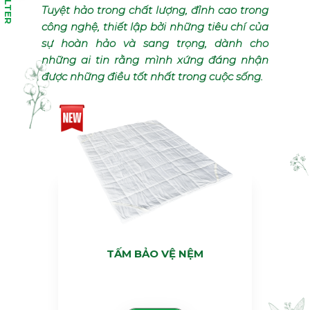
FILTER
Tuyệt hảo trong chất lượng, đỉnh cao trong
công nghệ, thiết lập bởi những tiêu chí của
sự hoàn hảo và sang trọng, dành cho
những ai tin rằng mình xứng đáng nhận
được những điều tốt nhất trong cuộc sống.
TẤM BẢO VỆ NỆM