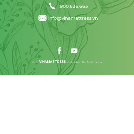
1900.636.663
info@vinamattress.vn
2019
VINAMATTRESS
. ALL RIGHTS RESERVED.