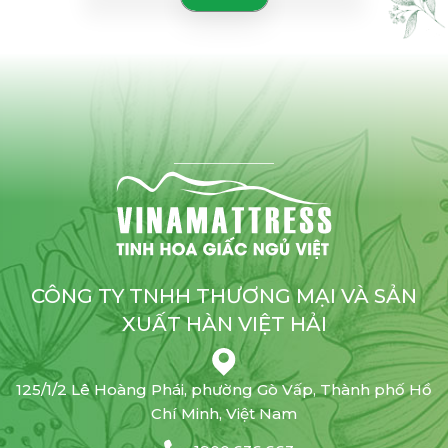
CÔNG TY TNHH THƯƠNG MẠI VÀ SẢN
XUẤT HÀN VIỆT HẢI
125/1/2 Lê Hoàng Phái, phường Gò Vấp, Thành phố Hồ
Chí Minh, Việt Nam