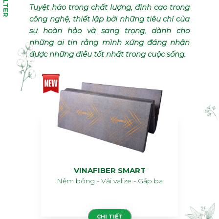
FILTER
Tuyệt hảo trong chất lượng, đỉnh cao trong
công nghệ, thiết lập bởi những tiêu chí của
sự hoàn hảo và sang trọng, dành cho
những ai tin rằng mình xứng đáng nhận
được những điều tốt nhất trong cuộc sống.
VINAFIBER SMART
Nệm bông - Vải valize - Gấp ba
CHI TIẾT