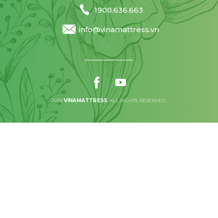
1900.636.663
info@vinamattress.vn
2019
VINAMATTRESS
. ALL RIGHTS RESERVED.