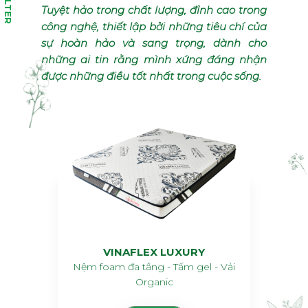
FILTER
Tuyệt hảo trong chất lượng, đỉnh cao trong
công nghệ, thiết lập bởi những tiêu chí của
sự hoàn hảo và sang trọng, dành cho
những ai tin rằng mình xứng đáng nhận
được những điều tốt nhất trong cuộc sống.
VINAFLEX LUXURY
Nệm foam đa tầng - Tấm gel - Vải
Organic