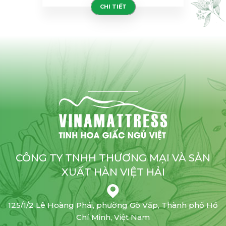
CHI TIẾT
CÔNG TY TNHH THƯƠNG MẠI VÀ SẢN
XUẤT HÀN VIỆT HẢI
125/1/2 Lê Hoàng Phái, phường Gò Vấp, Thành phố Hồ
Chí Minh, Việt Nam