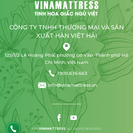
CÔNG TY TNHH THƯƠNG MẠI VÀ SẢN
XUẤT HÀN VIỆT HẢI
125/1/2 Lê Hoàng Phái, phường Gò Vấp, Thành phố Hồ
Chí Minh, Việt Nam
1900.636.663
info@vinamattress.vn
2019
VINAMATTRESS
. ALL RIGHTS RESERVED.