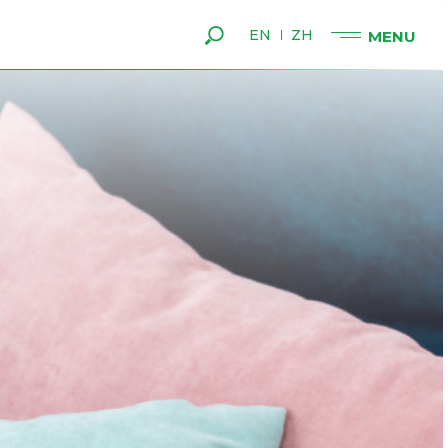
EN
ZH