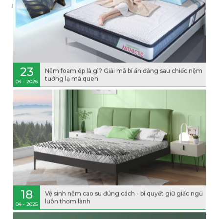
23
Nệm foam ép là gì? Giải mã bí ẩn đằng sau chiếc nệm
tưởng lạ mà quen
04 - 2025
18
Vệ sinh nệm cao su đúng cách - bí quyết giữ giấc ngủ
luôn thơm lành
04 - 2025