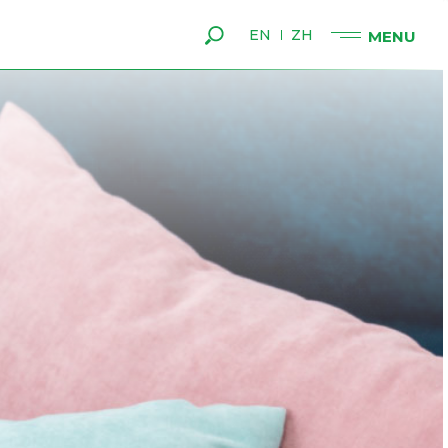
EN
ZH