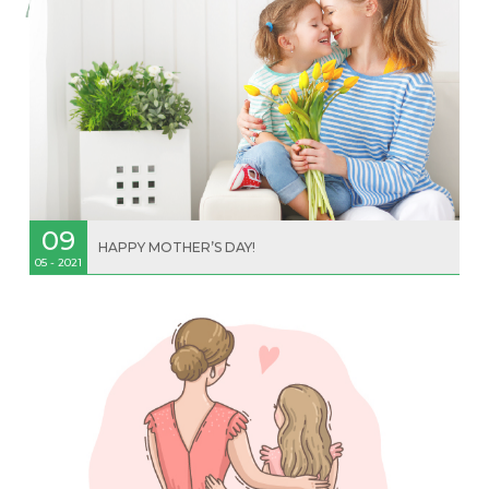
09
HAPPY MOTHER’S DAY!
05 - 2021